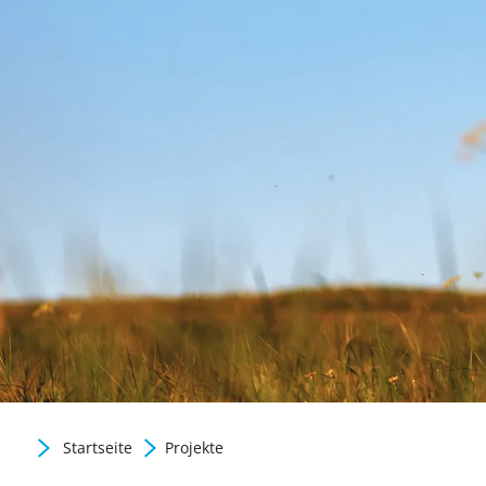
Gute Praxis / Best practic
Startseite
Projekte