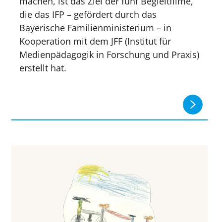
machen, ist das Ziel der fünf Begleitfilme,
die das IFP – gefördert durch das
Bayerische Familienministerium – in
Kooperation mit dem JFF (Institut für
Medienpädagogik in Forschung und Praxis)
erstellt hat.