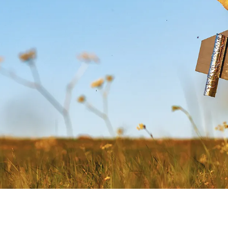
e
Umgang mit Krisen