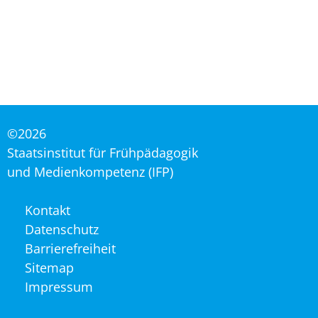
©2026
Staatsinstitut für Frühpädagogik
und Medienkompetenz (IFP)
Navigation
Kontakt
überspringen
Datenschutz
Barrierefreiheit
Sitemap
Impressum