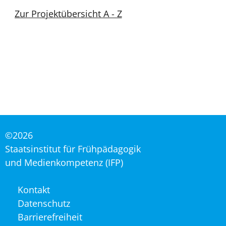
Zur Projektübersicht A - Z
©2026
Staatsinstitut für Frühpädagogik
und Medienkompetenz (IFP)
Navigation
Kontakt
überspringen
Datenschutz
Barrierefreiheit