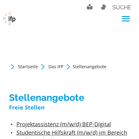
SUCHE
Startseite
Das IFP
Stellenangebote
Stellenangebote
Freie Stellen
Projektassistenz (m/w/d) BEP-Digital
Studentische Hilfskraft (m/w/d) im Bereich