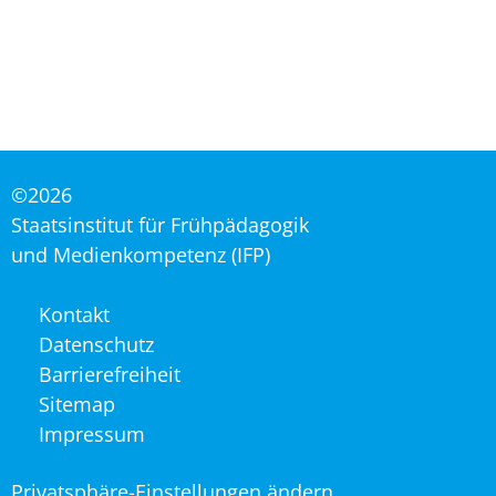
©2026
Staatsinstitut für Frühpädagogik
und Medienkompetenz (IFP)
Navigation
Kontakt
überspringen
Datenschutz
Barrierefreiheit
Sitemap
Impressum
Privatsphäre-Einstellungen ändern