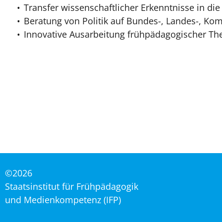
Transfer wissenschaftlicher Erkenntnisse in di
Beratung von Politik auf Bundes-, Landes-, K
Innovative Ausarbeitung frühpädagogischer T
©2026
Staatsinstitut für Frühpädagogik
und Medienkompetenz (IFP)