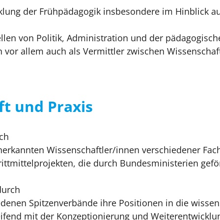
cklung der Frühpädagogik insbesondere im Hinblick auf
ellen von Politik, Administration und der pädagogisch
n vor allem auch als Vermittler zwischen Wissenschaf
t und Praxis
ich
anerkannten Wissenschaftler/innen verschiedener Fac
rittmittelprojekten, die durch Bundesministerien gef
durch
iedenen Spitzenverbände ihre Positionen in die wissen
ifend mit der Konzeptionierung und Weiterentwicklu