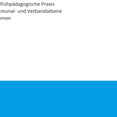
e frühpädagogische Praxis
ommunal- und Verbandsebene
hemen