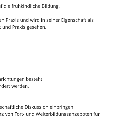
 die frühkindliche Bildung.
en Praxis und wird in seiner Eigenschaft als
t und Praxis gesehen.
hrichtungen besteht
ördert werden.
schaftliche Diskussion einbringen
ng von Fort- und Weiterbildungsangeboten für