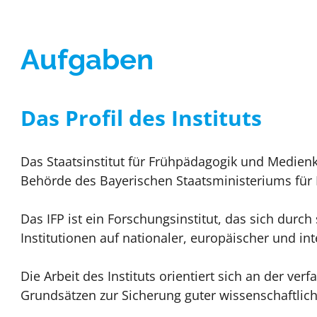
Gute Praxis / Best practic
Aufgaben
Das Profil des Instituts
Das Staatsinstitut für Frühpädagogik und Medienk
Behörde des Bayerischen Staatsministeriums für F
Das IFP ist ein Forschungsinstitut, das sich durc
Institutionen auf nationaler, europäischer und i
Die Arbeit des Instituts orientiert sich an der v
Grundsätzen zur Sicherung guter wissenschaftlich