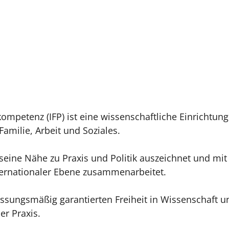
e
Umgang mit Krisen
ompetenz (IFP) ist eine wissenschaftliche Einrichtun
amilie, Arbeit und Soziales.
h seine Nähe zu Praxis und Politik auszeichnet und mi
nternationaler Ebene zusammenarbeitet.
erfassungsmäßig garantierten Freiheit in Wissenschaf
er Praxis.