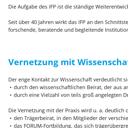
Die Aufgabe des IFP ist die ständige Weiterentwi
Seit über 40 Jahren wirkt das IFP an den Schnittst
forschende, beratende und begleitende Institutio
Vernetzung mit Wissenschaf
Der enge Kontakt zur Wissenschaft verdeutlicht s
durch den wissenschaftlichen Beirat, der aus 
durch eine Vielzahl von teils groß angelegten D
Die Vernetzung mit der Praxis wird u. a. deutlich 
den Trägerbeirat, in den Mitglieder der versch
das FORUM-Fortbildung, das sich trägerübergre