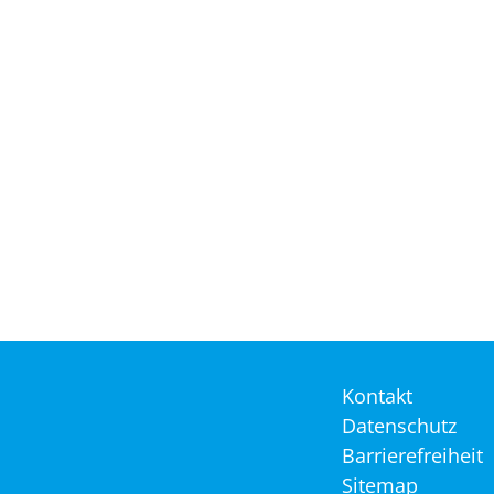
Navigation
Kontakt
überspringen
Datenschutz
Barrierefreiheit
Sitemap