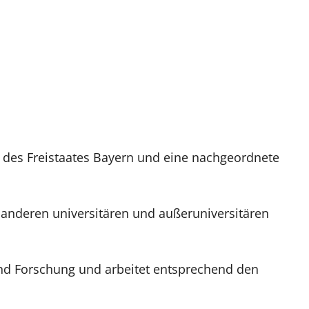
g des Freistaates Bayern und eine nachgeordnete
t anderen universitären und außeruniversitären
t und Forschung und arbeitet entsprechend den