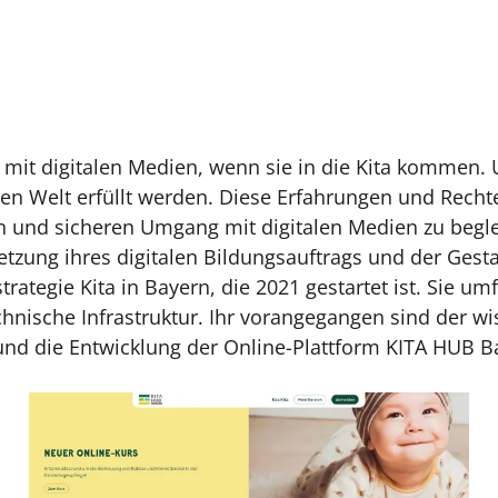
 mit digitalen Medien, wenn sie in die Kita kommen. 
len Welt erfüllt werden. Diese Erfahrungen und Rechte
en und sicheren Umgang mit digitalen Medien zu begle
tzung ihres digitalen Bildungsauftrags und der Gesta
trategie Kita in Bayern, die 2021 gestartet ist. Sie u
nische Infrastruktur. Ihr vorangegangen sind der wi
nd die Entwicklung der Online-Plattform KITA HUB B