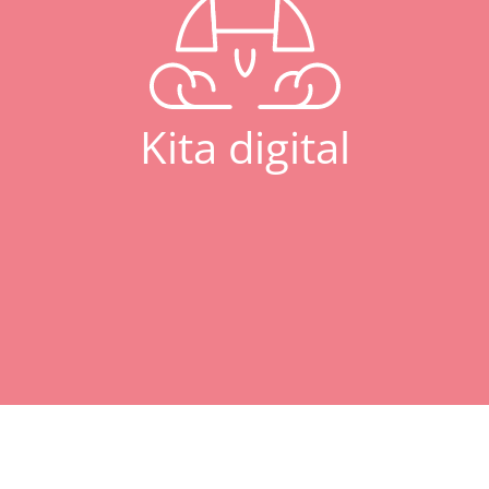
e
Umgang mit Krisen
Kita digital