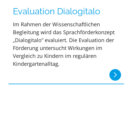
Evaluation Dialogitalo
Im Rahmen der Wissenschaftlichen
Begleitung wird das Sprachförderkonzept
„Dialogitalo“ evaluiert. Die Evaluation der
Förderung untersucht Wirkungen im
Vergleich zu Kindern im regulären
Kindergartenalltag.