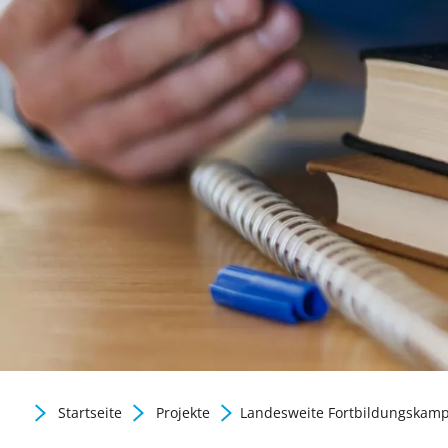
Gute Praxis / Best practic
Startseite
Projekte
Landesweite Fortbildungskam
Zurück zur Newsübersicht