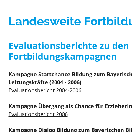
Landesweite Fortbil
Evaluationsberichte zu den
Fortbildungskampagnen
Kampagne Startchance Bildung zum Bayerische
Leitungskräfte (2004 - 2006):
Evaluationsbericht 2004-2006
Kampagne Übergang als Chance für ErzieherInn
Evaluationsbericht 2006
Kampagne Dialog Bildung zum Bayerischen Bil