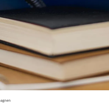
e
Umgang mit Krisen
pagnen