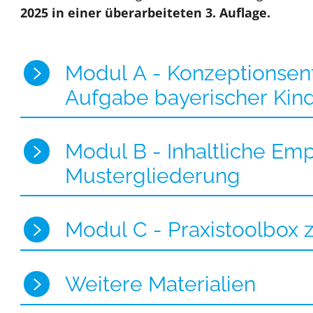
2025 in einer überarbeiteten 3. Auflage.
Modul A - Konzeptionsent
Aufgabe bayerischer Kin
Modul B - Inhaltliche Em
Mustergliederung
Modul C - Praxistoolbox 
Weitere Materialien