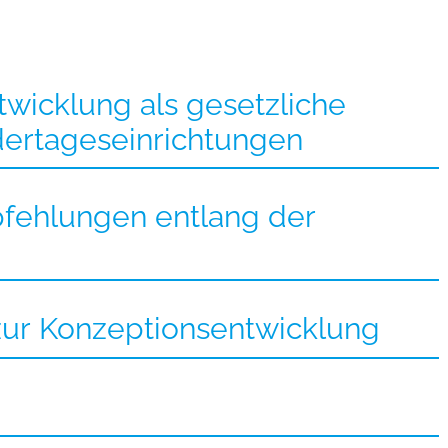
wicklung als gesetzliche
dertageseinrichtungen
pfehlungen entlang der
zur Konzeptionsentwicklung