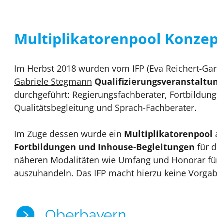
Multiplikatorenpool Konze
Im Herbst 2018 wurden vom IFP (Eva Reichert-Ga
Gabriele Stegmann
Qualifizierungsveranstalt
durchgeführt: Regierungsfachberater, Fortbildun
Qualitätsbegleitung und Sprach-Fachberater.
Im Zuge dessen wurde ein
Multiplikatorenpool
Fortbildungen und Inhouse-Begleitungen
für d
näheren Modalitäten wie Umfang und Honorar für
auszuhandeln. Das IFP macht hierzu keine Vorgab
Oberbayern