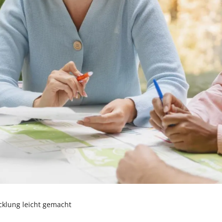
e
Umgang mit Krisen
cklung leicht gemacht