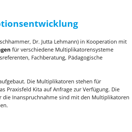
ptionsentwicklung
rschhammer, Dr. Jutta Lehmann) in Kooperation mit
ungen
für verschiedene Multiplikatorensysteme
gsreferenten, Fachberatung, Pädagogische
aufgebaut. Die Multiplikatoren stehen für
as Praxisfeld Kita auf Anfrage zur Verfügung. Die
 die Inanspruchnahme sind mit den Multiplikatoren
en.