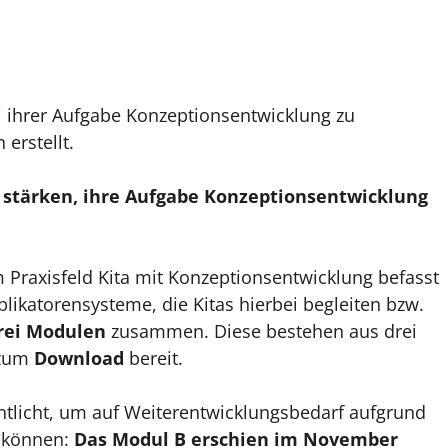
 ihrer Aufgabe Konzeptionsentwicklung zu
erstellt.
u stärken, ihre Aufgabe Konzeptionsentwicklung
im Praxisfeld Kita mit Konzeptionsentwicklung befasst
likatorensysteme, die Kitas hierbei begleiten bzw.
rei Modulen
zusammen. Diese bestehen aus drei
 zum
Download
bereit.
ntlicht, um auf Weiterentwicklungsbedarf aufgrund
u können:
Das Modul B erschien im November