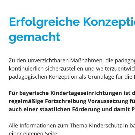
Erfolgreiche Konzept
gemacht
Zu den unverzichtbaren Maßnahmen, die pädagogi
kontinuierlich sicherzustellen und weiterzuentwic
pädagogischen Konzeption als Grundlage für die E
Für bayerische Kindertageseinrichtungen ist 
regelmäßige Fortschreibung Voraussetzung für
auch einer staatlichen Förderung und damit P
Alle Informationen zum Thema
Kinderschutz in b
einer eigenen Seite.