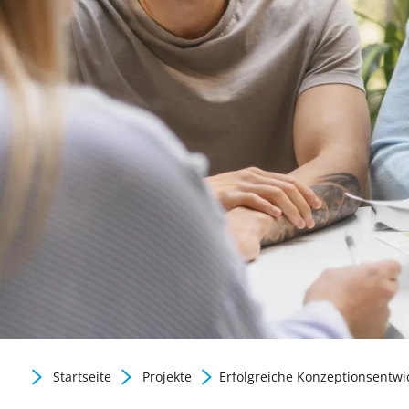
Gute Praxis / Best practic
Startseite
Projekte
Erfolgreiche Konzeptionsentwi
Zurück zur Newsübersicht