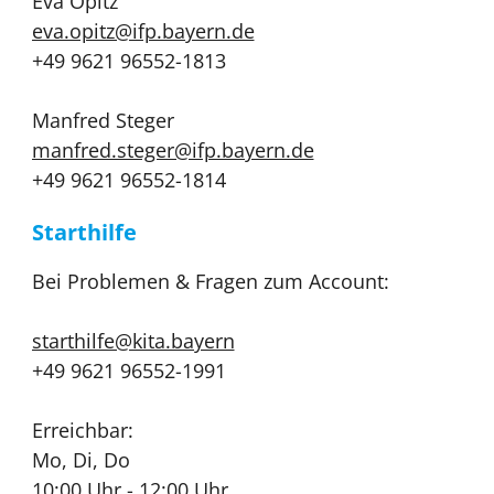
Eva Opitz
eva.opitz@ifp.bayern.de
+49 9621 96552-1813
Manfred Steger
manfred.steger@ifp.bayern.de
+49 9621 96552-1814
Starthilfe
Bei Problemen & Fragen zum Account:
starthilfe@kita.bayern
+49 9621 96552-1991
Erreichbar:
Mo, Di, Do
10:00 Uhr - 12:00 Uhr