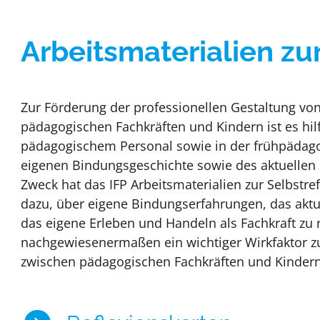
Arbeitsmaterialien zur
Zur Förderung der professionellen Gestaltung vo
pädagogischen Fachkräften und Kindern ist es hil
pädagogischem Personal sowie in der frühpädagog
eigenen Bindungsgeschichte sowie des aktuellen
Zweck hat das IFP Arbeitsmaterialien zur Selbstre
dazu, über eigene Bindungserfahrungen, das aktue
das eigene Erleben und Handeln als Fachkraft zu re
nachgewiesenermaßen ein wichtiger Wirkfaktor z
zwischen pädagogischen Fachkräften und Kindern