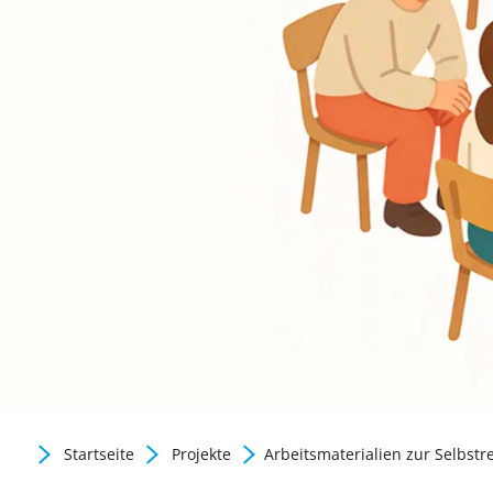
Gute Praxis / Best practic
Startseite
Projekte
Arbeitsmaterialien zur Selbstre
Zurück zur Newsübersicht