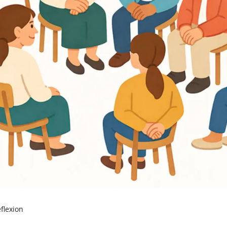
e
Umgang mit Krisen
flexion