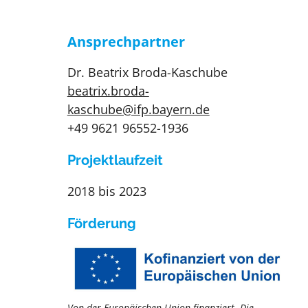
Ansprechpartner
Dr. Beatrix Broda-Kaschube
beatrix.broda-
kaschube@ifp.bayern.de
+49 9621 96552-1936
Projektlaufzeit
2018 bis 2023
Förderung
Von der Europäischen Union finanziert. Die