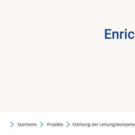
Gute Praxis / Best practic
Startseite
Projekte
Stärkung der Leitungskompeten
Zurück zur Newsübersicht