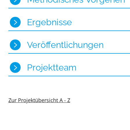
Ergebnisse
Veröffentlichungen
Projektteam
Zur Projektübersicht A - Z