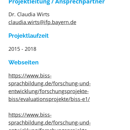
Projektleitung / Ansprechpartner
Dr. Claudia Wirts
claudia.wirts@ifp.bayern.de
Projektlaufzeit
2015 - 2018
Webseiten
https://www.biss-
sprachbildung.de/forschung-und-
entwicklung/forschungsprojekte-
biss/evaluationsprojekte/biss-e1/
https://www.biss-
sprachbildung.de/forschung-und-