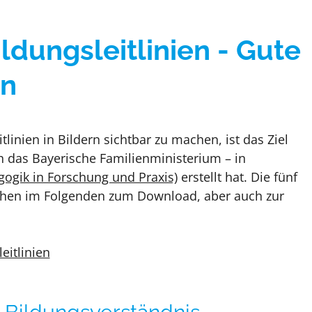
ldungsleitlinien - Gute
en
tlinien in Bildern sichtbar zu machen, ist das Ziel
rch das Bayerische Familienministerium – in
agogik in Forschung und Praxis)
erstellt hat. Die fünf
tehen im Folgenden zum Download, aber auch zur
eitlinien