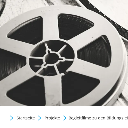
Gute Praxis / Best practic
Startseite
Projekte
Begleitfilme zu den Bildungslei
Zurück zur Newsübersicht