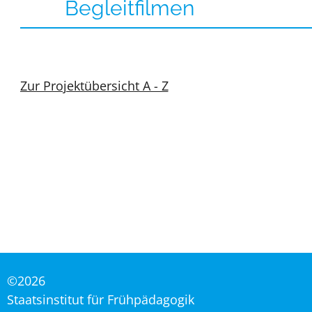
Begleitfilmen
Zur Projektübersicht A - Z
©2026
Staatsinstitut für Frühpädagogik