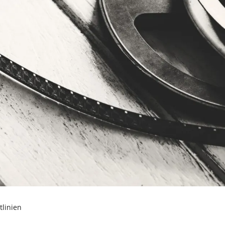
e
Umgang mit Krisen
tlinien