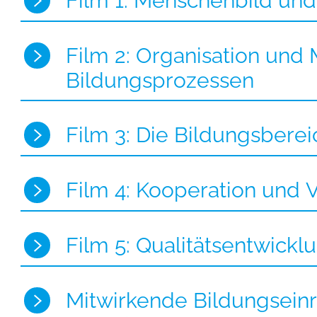
Film 1: Menschenbild und
Film 2: Organisation und
Bildungsprozessen
Film 3: Die Bildungsbere
Film 4: Kooperation und 
Film 5: Qualitätsentwickl
Mitwirkende Bildungseinr