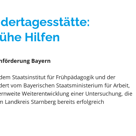
ndertagesstätte:
ühe Hilfen
ühförderung Bayern
 dem Staatsinstitut für Frühpädagogik und der
dert vom Bayerischen Staatsministerium für Arbeit,
yernweite Weiterentwicklung einer Untersuchung, die
m Landkreis Starnberg bereits erfolgreich