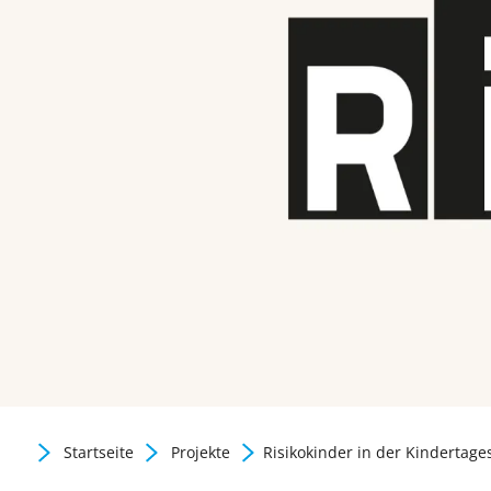
Gute Praxis / Best practic
Startseite
Projekte
Risikokinder in der Kindertage
Zurück zur Newsübersicht