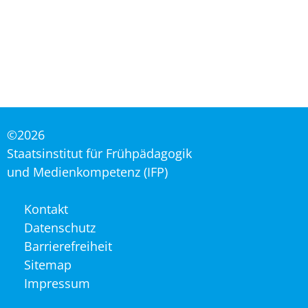
©2026
Staatsinstitut für Frühpädagogik
und Medienkompetenz (IFP)
Navigation
Kontakt
überspringen
Datenschutz
Barrierefreiheit
Sitemap
Impressum