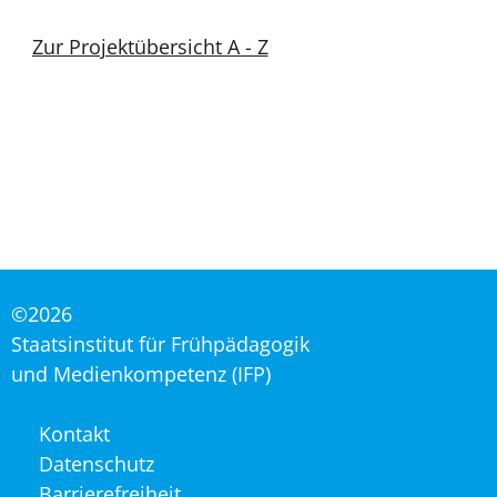
Zur Projektübersicht A - Z
©2026
Staatsinstitut für Frühpädagogik
und Medienkompetenz (IFP)
Navigation
Kontakt
überspringen
Datenschutz
Barrierefreiheit