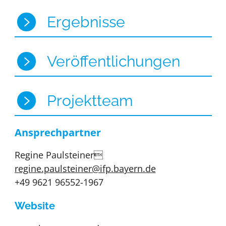
Ergebnisse
Veröffentlichungen
Projektteam
Ansprechpartner
Regine Paulsteiner
regine.paulsteiner@ifp.bayern.de
+49 9621 96552-1967
Website