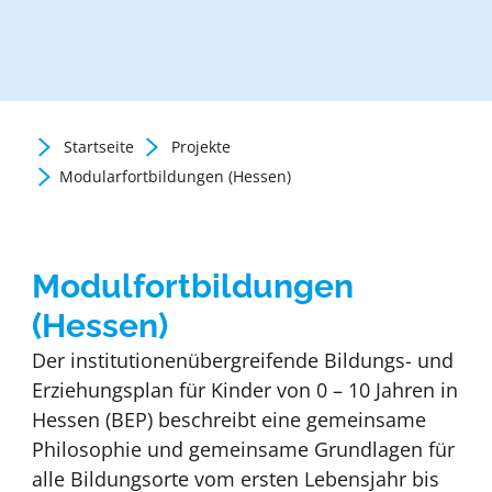
Startseite
Projekte
Zurück zur Newsübersicht
Modularfortbildungen (Hessen)
Modulfortbildungen
(Hessen)
Der institutionenübergreifende Bildungs- und
Erziehungsplan für Kinder von 0 – 10 Jahren in
Hessen (BEP) beschreibt eine gemeinsame
Philosophie und gemeinsame Grundlagen für
alle Bildungsorte vom ersten Lebensjahr bis