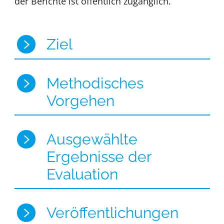
der Berichte ist öffentlich zugänglich.
Ziel
Methodisches
Vorgehen
Ausgewählte
Ergebnisse der
Evaluation
Veröffentlichungen