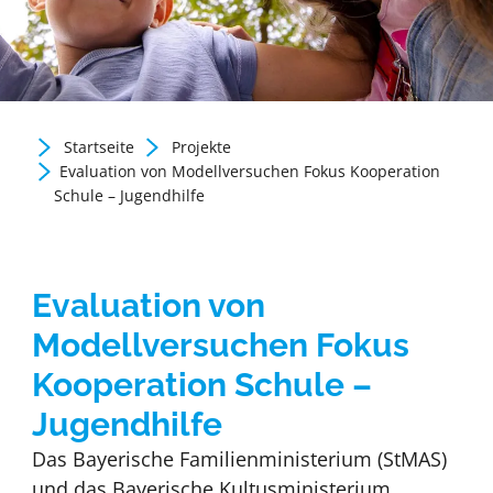
Startseite
Projekte
Zurück zur Newsübersicht
Evaluation von Modellversuchen Fokus Kooperation
Schule – Jugendhilfe
Evaluation von
Modellversuchen Fokus
Kooperation Schule –
Jugendhilfe
Das Bayerische Familienministerium (StMAS)
und das Bayerische Kultusministerium