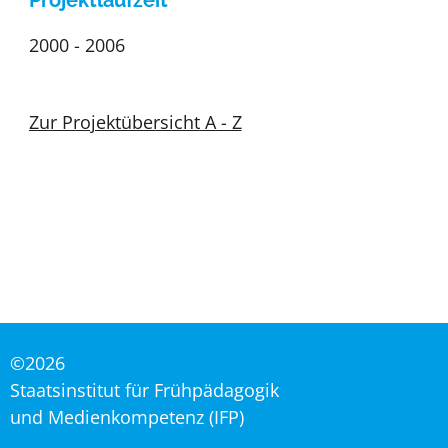
Projektlaufzeit
2000 - 2006
Zur Projektübersicht A - Z
©2026
Staatsinstitut für Frühpädagogik
und Medienkompetenz (IFP)