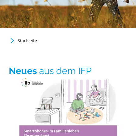
Startseite
Neues
aus dem IFP