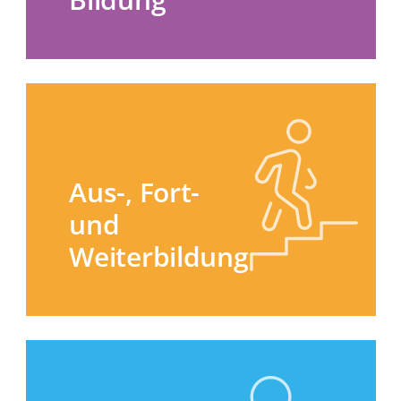
Aus-, Fort-
und
Weiterbildung