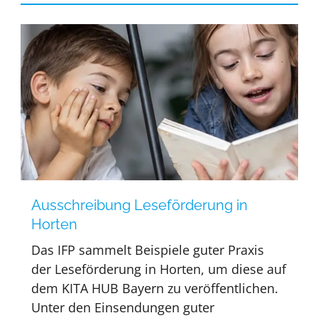
Ausschreibung Leseförderung in
Horten
Das IFP sammelt Beispiele guter Praxis
der Leseförderung in Horten, um diese auf
dem KITA HUB Bayern zu veröffentlichen.
Unter den Einsendungen guter