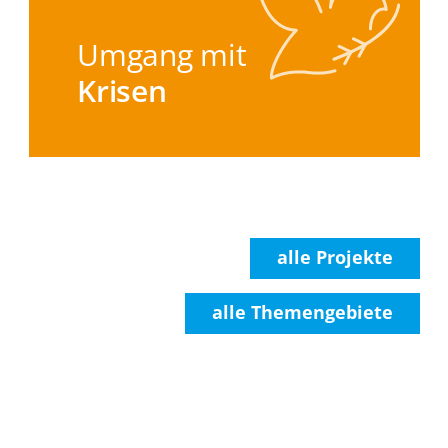
Umgang mit
Krisen
alle Projekte
alle Themengebiete