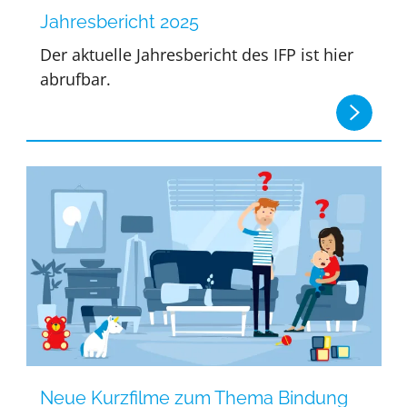
Jahresbericht 2025
Der aktuelle Jahresbericht des IFP ist hier
abrufbar.
Neue Kurzfilme zum Thema Bindung