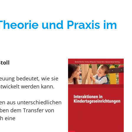
Theorie und Praxis im
toll
treuung bedeutet, wie sie
ntwickelt werden kann.
nen aus unterschiedlichen
eben dem Transfer von
h eine