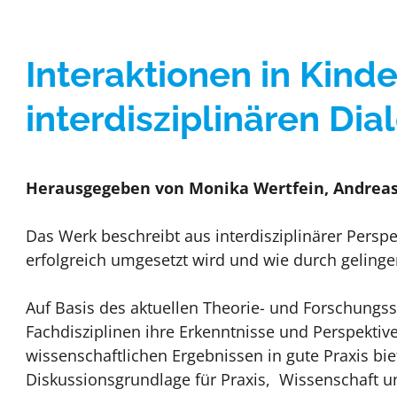
Gute Praxis / Best practic
Interaktionen in Kind
interdisziplinären Dia
Herausgegeben von Monika Wertfein, Andreas 
​​Das Werk besch​​​reibt aus interdisziplinärer Per
erfolgreich umgesetzt wird und wie durch gelinge
Auf Basis des aktuellen Theorie- und Forschungss
Fachdisziplinen ihre Erkenntnisse und Perspekti
wissenschaftlichen Ergebnissen in gute Praxis b
Diskussionsgrundlage für Praxis, Wissenschaft u