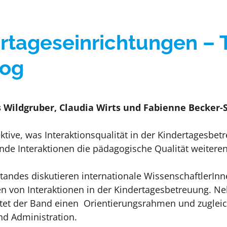
e
Umgang mit Krisen
ertageseinrichtungen – 
log
Wildgruber, Claudia Wirts und Fabienne Becker-S
spektive, was Interaktionsqualität in der Kindertagesbe
nde Interaktionen die pädagogische Qualität weitere
tandes diskutieren internationale WissenschaftlerIn
ven von Interaktionen in der Kindertagesbetreuung. N
ietet der Band einen Orientierungsrahmen und zugleic
nd Administration.