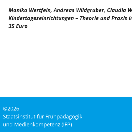
Monika Wertfein, Andreas Wildgruber, Claudia Wir
Kindertageseinrichtungen – Theorie und Praxis i
35 Euro
©2026
Staatsinstitut für Frühpädagogik
und Medienkompetenz (IFP)