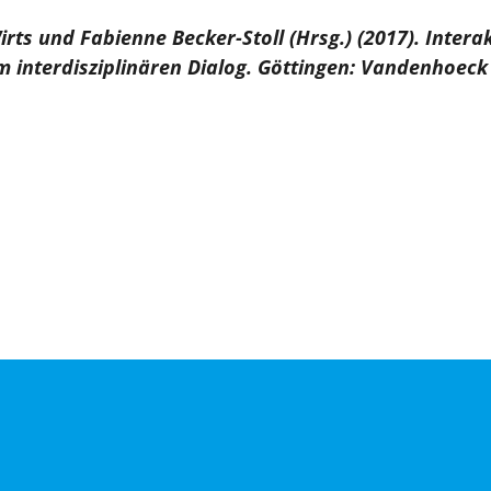
ts und Fabienne Becker-Stoll (Hrsg.) (2017). Intera
m interdisziplinären Dialog. Göttingen: Vandenhoeck 