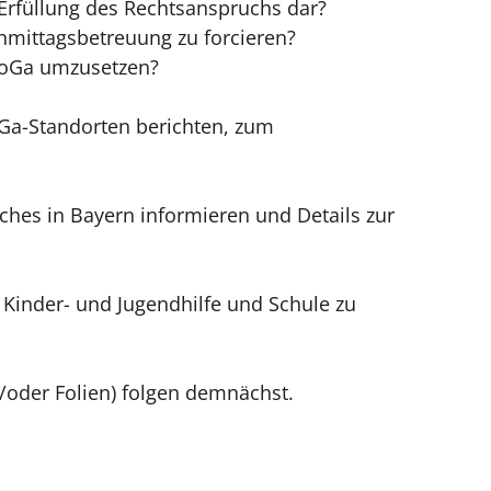
 Erfüllung des Rechtsanspruchs dar?
mittagsbetreuung zu forcieren?
 KoGa umzusetzen?
Ga-Standorten berichten, zum
hes in Bayern informieren und Details zur
Kinder- und Jugendhilfe und Schule zu
d/oder Folien) folgen demnächst.