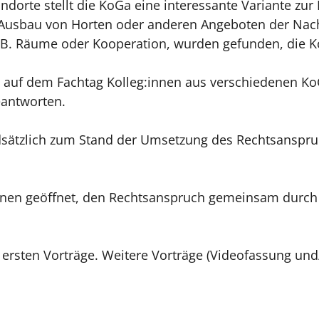
orte stellt die KoGa eine interessante Variante zur
 Ausbau von Horten oder anderen Angeboten der Nach
z.B. Räume oder Kooperation, wurden gefunden, die
auf dem Fachtag Kolleg:innen aus verschiedenen Ko
eantworten.
sätzlich zum Stand der Umsetzung des Rechtsanspruc
onen geöffnet, den Rechtsanspruch gemeinsam durch 
er ersten Vorträge. Weitere Vorträge (Videofassung un