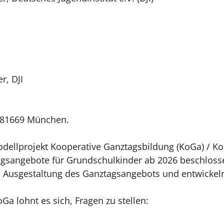
r, DJI
, 81669 München.
ellprojekt Kooperative Ganztagsbildung (KoGa) / Ko
ngsangebote für Grundschulkinder ab 2026 beschloss
e Ausgestaltung des Ganztagsangebots und entwicke
a lohnt es sich, Fragen zu stellen: