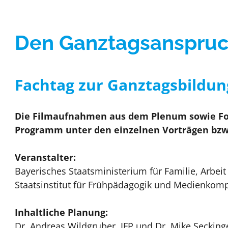
Gute Praxis / Best practic
Den Ganztagsanspruc
Fachtag zur Ganztagsbildun
Die Filmaufnahmen aus dem Plenum sowie Folie
Programm unter den einzelnen Vorträgen bzw. 
Veranstalter:
Bayerisches Staatsministerium für Familie, Arbeit
Staatsinstitut für Frühpädagogik und Medienkomp
Inhaltliche Planung:
Dr. Andreas Wildgruber, IFP und Dr. Mike Seckinger