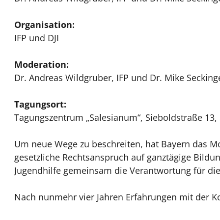
Organisation:
IFP und DJI
Moderation:
Dr. Andreas Wildgruber, IFP und Dr. Mike Seckinge
Tagungsort:
Tagungszentrum „Salesianum“, Sieboldstraße 13
Um neue Wege zu beschreiten, hat Bayern das Mod
gesetzliche Rechtsanspruch auf ganztägige Bildu
Jugendhilfe gemeinsam die Verantwortung für di
Nach nunmehr vier Jahren Erfahrungen mit der KoG