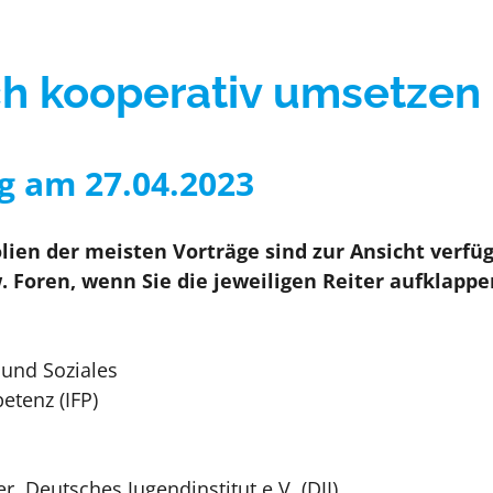
e
Umgang mit Krisen
h kooperativ umsetzen
g am 27.04.2023
n der meisten Vorträge sind zur Ansicht verfügb
Foren, wenn Sie die jeweiligen Reiter aufklappe
 und Soziales
etenz (IFP)
, Deutsches Jugendinstitut e.V. (DJI)