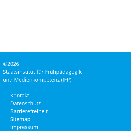
©2026
Staatsinstitut für Frühpädagogik
und Medienkompetenz (IFP)
Navigation
Kontakt
überspringen
Datenschutz
Barrierefreiheit
Sitemap
Impressum