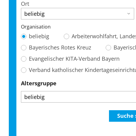
Ort
Organisation
beliebig
Arbeiterwohlfahrt, Land
Bayerisches Rotes Kreuz
Bayerisc
Evangelischer KITA-Verband Bayern
Verband katholischer Kindertageseinrich
Altersgruppe
Suche 