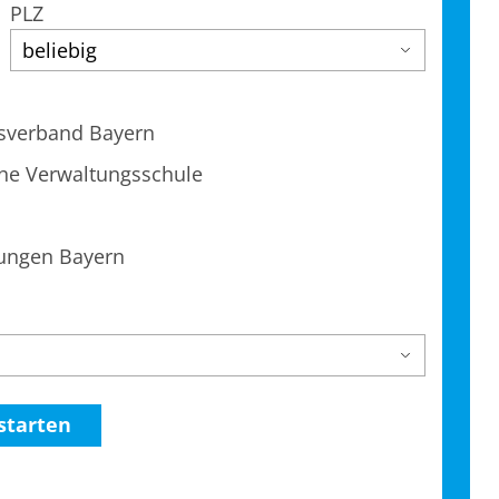
PLZ
esverband Bayern
he Verwaltungsschule
tungen Bayern
starten