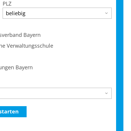
PLZ
esverband Bayern
he Verwaltungsschule
tungen Bayern
starten