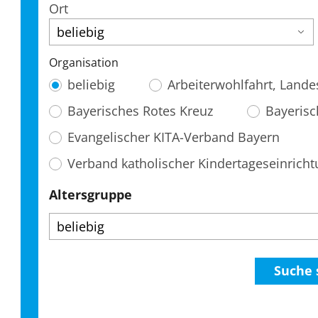
Ort
Organisation
beliebig
Arbeiterwohlfahrt, Land
Bayerisches Rotes Kreuz
Bayerisc
Evangelischer KITA-Verband Bayern
Verband katholischer Kindertageseinrich
Altersgruppe
Suche 