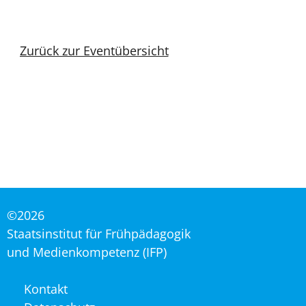
Zurück zur Eventübersicht
©2026
Staatsinstitut für Frühpädagogik
und Medienkompetenz (IFP)
Navigation
Kontakt